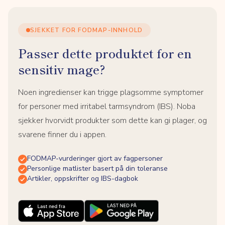
SJEKKET FOR FODMAP-INNHOLD
Passer dette produktet for en
sensitiv mage?
Noen ingredienser kan trigge plagsomme symptomer
for personer med irritabel tarmsyndrom (IBS). Noba
sjekker hvorvidt produkter som dette kan gi plager, og
svarene finner du i appen.
FODMAP-vurderinger gjort av fagpersoner
Personlige matlister basert på din toleranse
Artikler, oppskrifter og IBS-dagbok