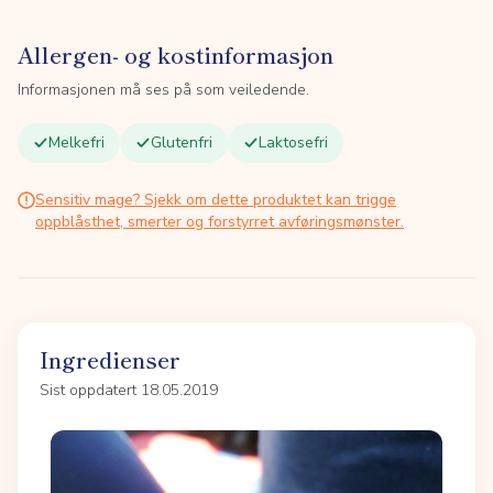
Allergen- og kostinformasjon
Informasjonen må ses på som veiledende.
Melkefri
Glutenfri
Laktosefri
Sensitiv mage? Sjekk om dette produktet kan trigge
oppblåsthet, smerter og forstyrret avføringsmønster.
Ingredienser
Sist oppdatert 18.05.2019