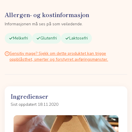
Allergen- og kostinformasjon
Informasjonen må ses på som veiledende.
Melkefri
Glutenfri
Laktosefri
Sensitiv mage? Sjekk om dette produktet kan trigge
oppblåsthet, smerter og forstyrret avføringsmønster.
Ingredienser
Sist oppdatert 18.11.2020