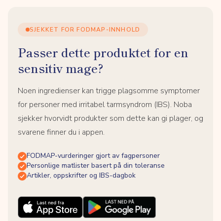
SJEKKET FOR FODMAP-INNHOLD
Passer dette produktet for en
sensitiv mage?
Noen ingredienser kan trigge plagsomme symptomer
for personer med irritabel tarmsyndrom (IBS). Noba
sjekker hvorvidt produkter som dette kan gi plager, og
svarene finner du i appen.
FODMAP-vurderinger gjort av fagpersoner
Personlige matlister basert på din toleranse
Artikler, oppskrifter og IBS-dagbok