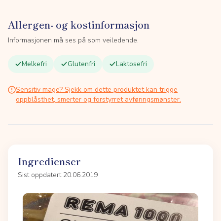
Allergen- og kostinformasjon
Informasjonen må ses på som veiledende.
Melkefri
Glutenfri
Laktosefri
Sensitiv mage? Sjekk om dette produktet kan trigge
oppblåsthet, smerter og forstyrret avføringsmønster.
Ingredienser
Sist oppdatert 20.06.2019