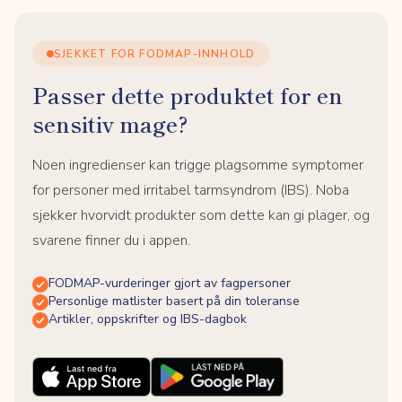
SJEKKET FOR FODMAP-INNHOLD
Passer dette produktet for en
sensitiv mage?
Noen ingredienser kan trigge plagsomme symptomer
for personer med irritabel tarmsyndrom (IBS). Noba
sjekker hvorvidt produkter som dette kan gi plager, og
svarene finner du i appen.
FODMAP-vurderinger gjort av fagpersoner
Personlige matlister basert på din toleranse
Artikler, oppskrifter og IBS-dagbok