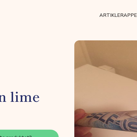
ARTIKLER
APP
on lime