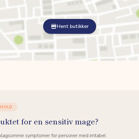
Hent butikker
NHOLD
uktet for en sensitiv mage?
 plagsomme symptomer for personer med irritabel