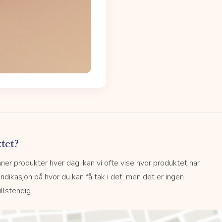
tet?
r produkter hver dag, kan vi ofte vise hvor produktet har
 indikasjon på hvor du kan få tak i det, men det er ingen
llstendig.