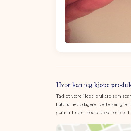
Hvor kan jeg kjøpe produk
Takket være Noba-brukere som scanne
blitt funnet tidligere. Dette kan gi en
garanti. Listen med butikker er ikke fu