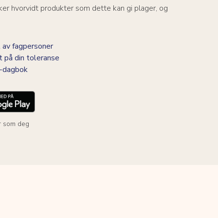
er hvorvidt produkter som dette kan gi plager, og
 av fagpersoner
t på din toleranse
BS-dagbok
r som deg