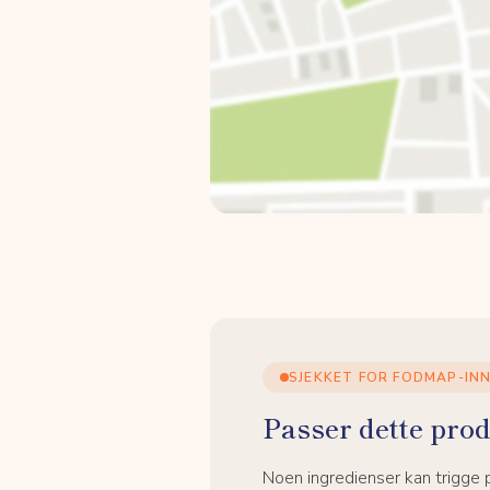
SJEKKET FOR FODMAP-IN
Passer dette prod
Noen ingredienser kan trigge