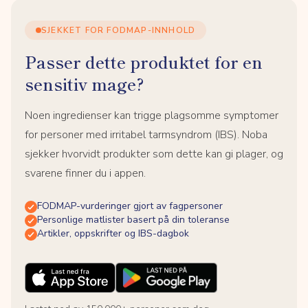
SJEKKET FOR FODMAP-INNHOLD
Passer dette produktet for en
sensitiv mage?
Noen ingredienser kan trigge plagsomme symptomer
for personer med irritabel tarmsyndrom (IBS). Noba
sjekker hvorvidt produkter som dette kan gi plager, og
svarene finner du i appen.
FODMAP-vurderinger gjort av fagpersoner
Personlige matlister basert på din toleranse
Artikler, oppskrifter og IBS-dagbok