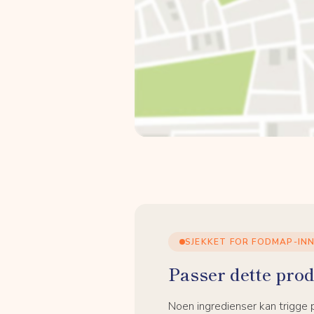
SJEKKET FOR FODMAP-IN
Passer dette prod
Noen ingredienser kan trigge