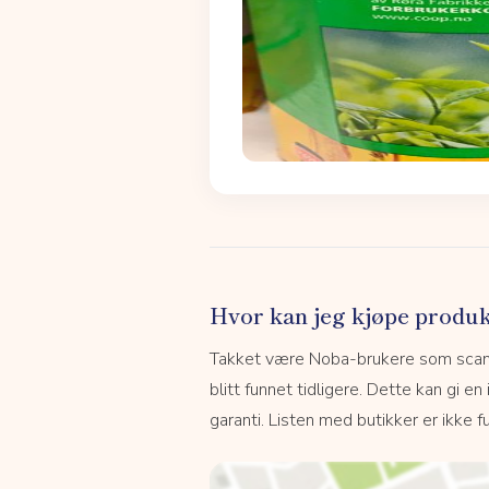
Hvor kan jeg kjøpe produk
Takket være Noba-brukere som scanne
blitt funnet tidligere. Dette kan gi en
garanti. Listen med butikker er ikke fu