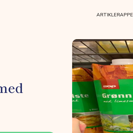
ARTIKLER
APP
 med