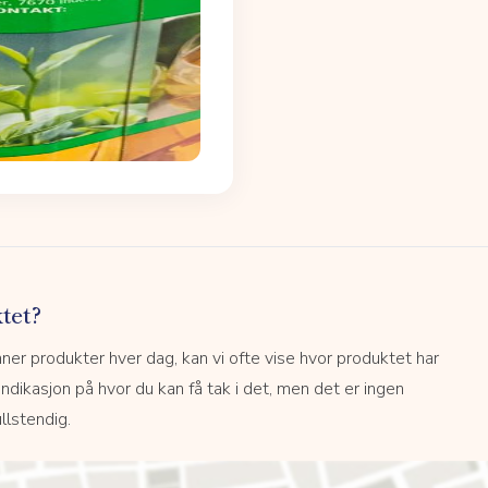
tet?
r produkter hver dag, kan vi ofte vise hvor produktet har
 indikasjon på hvor du kan få tak i det, men det er ingen
llstendig.