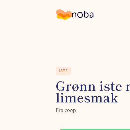
Noba
ISTE
Grønn iste
limesmak
Fra coop