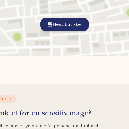
Hent butikker
NHOLD
uktet for en sensitiv mage?
 plagsomme symptomer for personer med irritabel