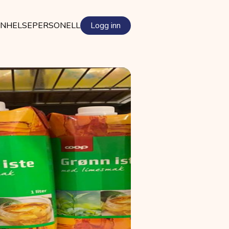
EN
HELSEPERSONELL
Logg inn