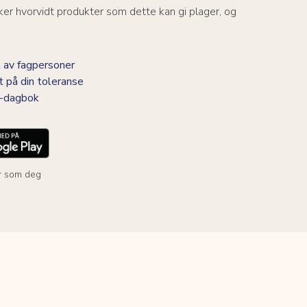
er hvorvidt produkter som dette kan gi plager, og
 av fagpersoner
t på din toleranse
BS-dagbok
r som deg