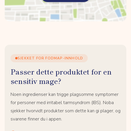
SJEKKET FOR FODMAP-INNHOLD
Passer dette produktet for en
sensitiv mage?
Noen ingredienser kan trigge plagsomme symptomer
for personer med irritabel tarmsyndrom (IBS). Noba
sjekker hvorvidt produkter som dette kan gi plager, og
svarene finner du i appen.