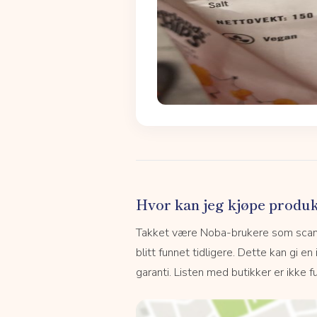
Hvor kan jeg kjøpe produk
Takket være Noba-brukere som scanne
blitt funnet tidligere. Dette kan gi en
garanti. Listen med butikker er ikke fu