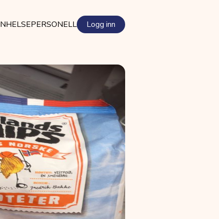
EN
HELSEPERSONELL
Logg inn