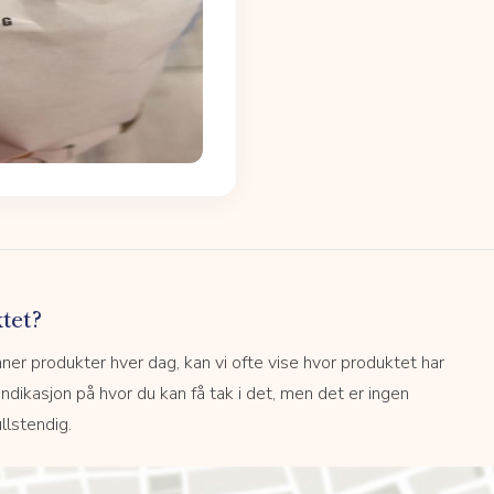
tet?
r produkter hver dag, kan vi ofte vise hvor produktet har
 indikasjon på hvor du kan få tak i det, men det er ingen
llstendig.