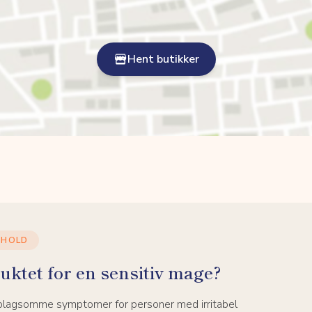
Hent butikker
NHOLD
uktet for en sensitiv mage?
 plagsomme symptomer for personer med irritabel