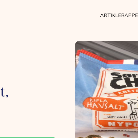
ARTIKLER
APP
t,