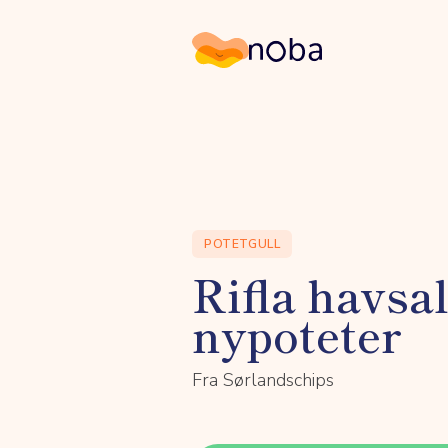
Noba
POTETGULL
Rifla havsal
nypoteter
Fra Sørlandschips