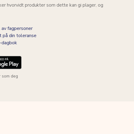
er hvorvidt produkter som dette kan gi plager, og
 av fagpersoner
t på din toleranse
BS-dagbok
r som deg