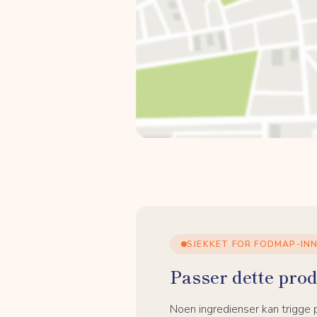
SJEKKET FOR FODMAP-IN
Passer dette prod
Noen ingredienser kan trigge