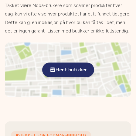
Takket være Noba-brukere som scanner produkter hver
dag, kan vi ofte vise hvor produktet har blitt funnet tidligere.
Dette kan gi en indikasjon på hvor du kan få tak i det, men
det er ingen garanti. Listen med butikker er ikke fullstendig.
Hent butikker
SJEKKET FOR FODMAP-INNHOLD