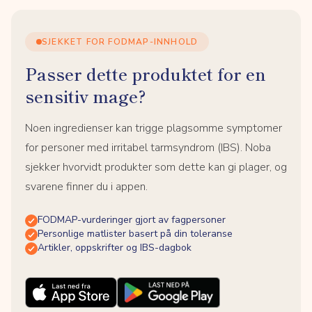
SJEKKET FOR FODMAP-INNHOLD
Passer dette produktet for en
sensitiv mage?
Noen ingredienser kan trigge plagsomme symptomer
for personer med irritabel tarmsyndrom (IBS). Noba
sjekker hvorvidt produkter som dette kan gi plager, og
svarene finner du i appen.
FODMAP-vurderinger gjort av fagpersoner
Personlige matlister basert på din toleranse
Artikler, oppskrifter og IBS-dagbok