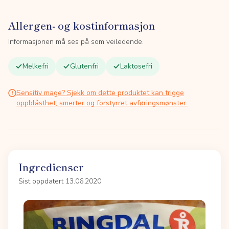
Allergen- og kostinformasjon
Informasjonen må ses på som veiledende.
Melkefri
Glutenfri
Laktosefri
Sensitiv mage? Sjekk om dette produktet kan trigge
oppblåsthet, smerter og forstyrret avføringsmønster.
Ingredienser
Sist oppdatert 13.06.2020