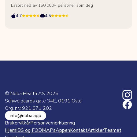
Lastet ned av 150,000+ personer som deg
4.7
4.5
© Noba Health AS
2026
Schweigaards gate 34E, 0191 Oslo
Org. nr.: 921 671 202
info@noba.app
Brukervilkår
Personvernerklæring
Hjem
IBS og FODMAPs
Appen
Kontakt
Artikler
Teamet