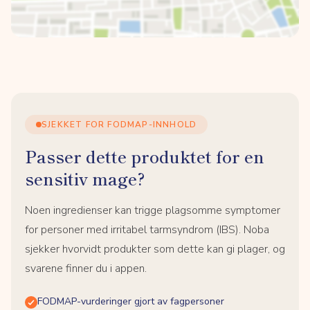
SJEKKET FOR FODMAP-INNHOLD
Passer dette produktet for en
sensitiv mage?
Noen ingredienser kan trigge plagsomme symptomer
for personer med irritabel tarmsyndrom (IBS). Noba
sjekker hvorvidt produkter som dette kan gi plager, og
svarene finner du i appen.
FODMAP-vurderinger gjort av fagpersoner