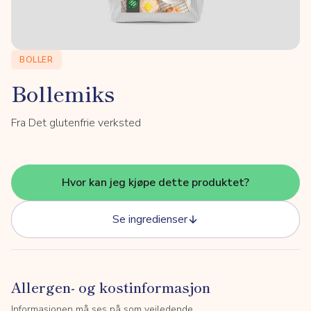
BOLLER
Bollemiks
Fra Det glutenfrie verksted
Hvor kan jeg kjøpe dette produktet?
Se ingredienser
Allergen- og kostinformasjon
Informasjonen må ses på som veiledende.