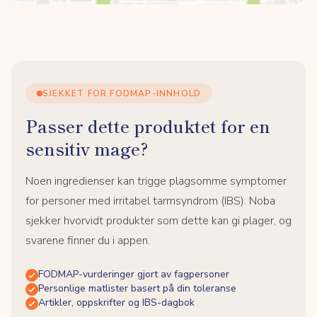
SJEKKET FOR FODMAP-INNHOLD
Passer dette produktet for en
sensitiv mage?
Noen ingredienser kan trigge plagsomme symptomer
for personer med irritabel tarmsyndrom (IBS). Noba
sjekker hvorvidt produkter som dette kan gi plager, og
svarene finner du i appen.
FODMAP-vurderinger gjort av fagpersoner
Personlige matlister basert på din toleranse
Artikler, oppskrifter og IBS-dagbok