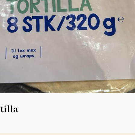
tilla