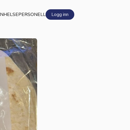
EN
HELSEPERSONELL
Logg inn