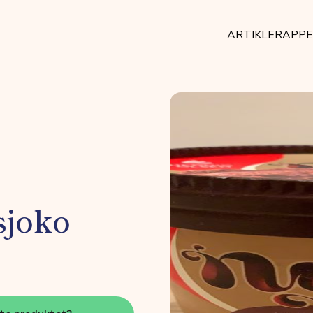
ARTIKLER
APP
sjoko