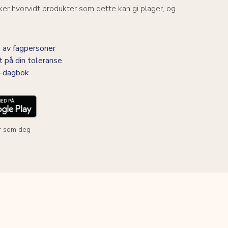
er hvorvidt produkter som dette kan gi plager, og
 av fagpersoner
t på din toleranse
BS-dagbok
r som deg