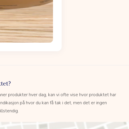
tet?
r produkter hver dag, kan vi ofte vise hvor produktet har
 indikasjon på hvor du kan få tak i det, men det er ingen
llstendig.