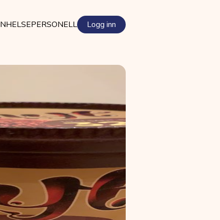
EN
HELSEPERSONELL
Logg inn