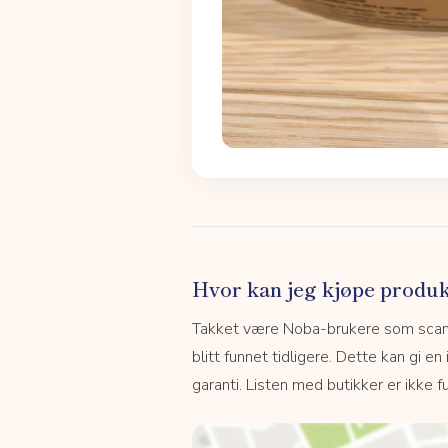
Hvor kan jeg kjøpe produk
Takket være Noba-brukere som scanne
blitt funnet tidligere. Dette kan gi en
garanti. Listen med butikker er ikke fu