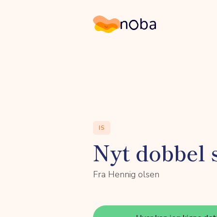
Noba
IS
Nyt dobbel 
Fra Hennig olsen