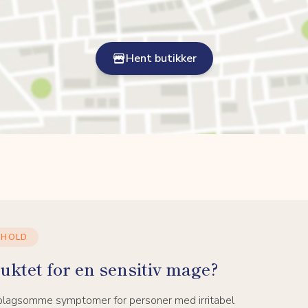
Hent butikker
NHOLD
uktet for en sensitiv mage?
 plagsomme symptomer for personer med irritabel