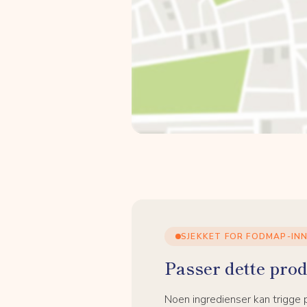
SJEKKET FOR FODMAP-IN
Passer dette prod
Noen ingredienser kan trigge