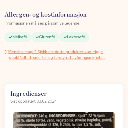
Allergen- og kostinformasjon
Informasjonen må ses på som veiledende.
Melkefri
Glutenfri
Laktosefri
Sensitiv mage? Sjekk om dette produktet kan trigge
oppblåsthet, smerter og forstyrret avføringsmønster.
Ingredienser
Sist oppdatert 03.02.2024