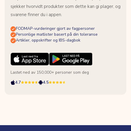
sjekker hvorvidt produkter som dette kan gi plager, og
svarene finner du i appen.
FODMAP-vurderinger gjort av fagpersoner
Personlige matlister basert på din toleranse
Artikler, oppskrifter og IBS-dagbok
Lastet ned av 150,000+ personer som deg
4.7
4.5