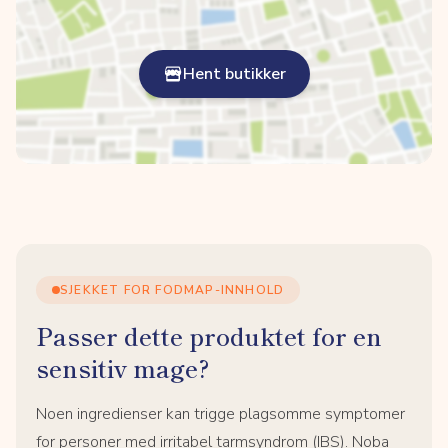
Hent butikker
SJEKKET FOR FODMAP-INNHOLD
Passer dette produktet for en
sensitiv mage?
Noen ingredienser kan trigge plagsomme symptomer
for personer med irritabel tarmsyndrom (IBS). Noba