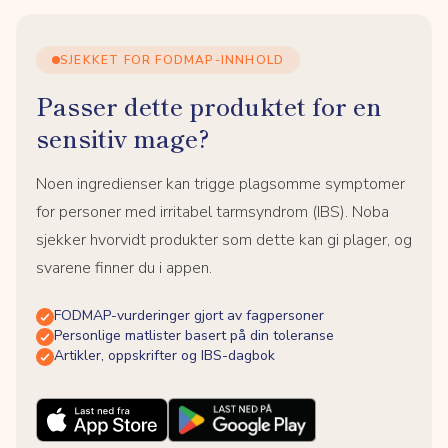
SJEKKET FOR FODMAP-INNHOLD
Passer dette produktet for en
sensitiv mage?
Noen ingredienser kan trigge plagsomme symptomer
for personer med irritabel tarmsyndrom (IBS). Noba
sjekker hvorvidt produkter som dette kan gi plager, og
svarene finner du i appen.
FODMAP-vurderinger gjort av fagpersoner
Personlige matlister basert på din toleranse
Artikler, oppskrifter og IBS-dagbok