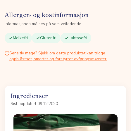
Allergen- og kostinformasjon
Informasjonen må ses på som veiledende.
Melkefri
Glutenfri
Laktosefri
Sensitiv mage? Sjekk om dette produktet kan trigge
oppblåsthet, smerter og forstyrret avføringsmønster.
Ingredienser
Sist oppdatert 09.12.2020