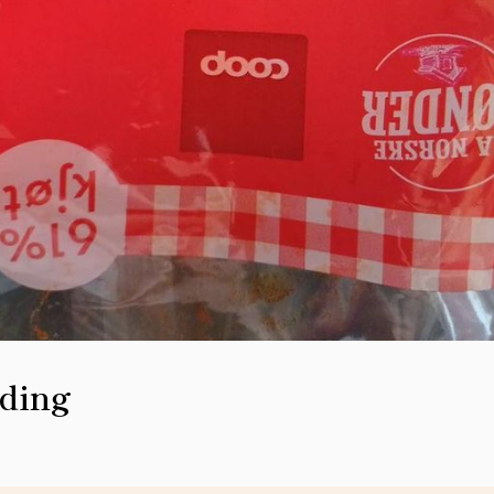
dding