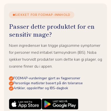
SJEKKET FOR FODMAP-INNHOLD
Passer dette produktet for en
sensitiv mage?
Noen ingredienser kan trigge plagsomme symptomer
for personer med irritabel tarmsyndrom (IBS). Noba
sjekker hvorvidt produkter som dette kan gi plager, og
svarene finner du i appen.
FODMAP-vurderinger gjort av fagpersoner
Personlige matlister basert på din toleranse
Artikler, oppskrifter og IBS-dagbok