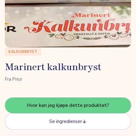
KALKUNBRYST
Marinert kalkunbryst
Fra Prior
Hvor kan jeg kjøpe dette produktet?
Se ingredienser