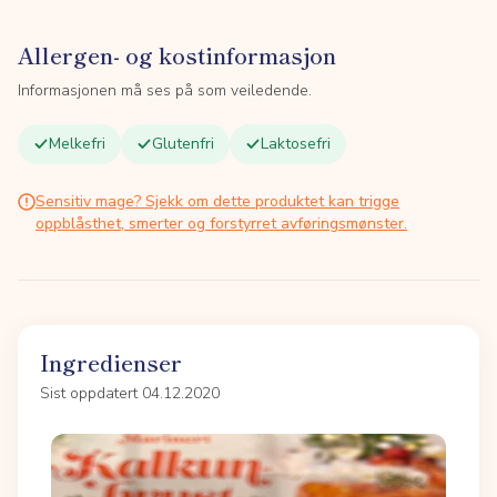
Allergen- og kostinformasjon
Informasjonen må ses på som veiledende.
Melkefri
Glutenfri
Laktosefri
Sensitiv mage? Sjekk om dette produktet kan trigge
oppblåsthet, smerter og forstyrret avføringsmønster.
Ingredienser
Sist oppdatert 04.12.2020