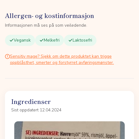
Allergen- og kostinformasjon
Informasjonen må ses på som veiledende.
Vegansk
Melkefri
Laktosefri
Sensitiv mage? Sjekk om dette produktet kan trigge
oppblåsthet, smerter og forstyrret avføringsmønster.
Ingredienser
Sist oppdatert 12.04.2024