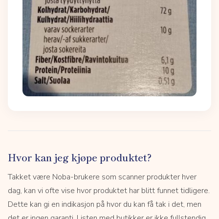
Hvor kan jeg kjøpe produktet?
Takket være Noba-brukere som scanner produkter hver
dag, kan vi ofte vise hvor produktet har blitt funnet tidligere.
Dette kan gi en indikasjon på hvor du kan få tak i det, men
det er ingen garanti. Listen med butikker er ikke fullstendig.