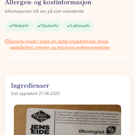
Allergen- og kostinformasjon
Informasjonen må ses på som veiledende.
Melkefri
Glutenfri
Laktosefri
Sensitiv mage? Sjekk om dette produktet kan trigge
oppblåsthet, smerter og forstyrret avføringsmønster.
Ingredienser
Sist oppdatert 27.06.2020