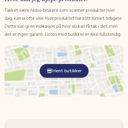
Takket være Noba-brukere som scanner produkter hver
dag, kan vi ofte vise hvor produktet har blitt funnet tidligere.
Dette kan gi en indikasjon på hvor du kan få tak i det, men
det er ingen garanti. Listen med butikker er ikke fullstendig.
Hent butikker