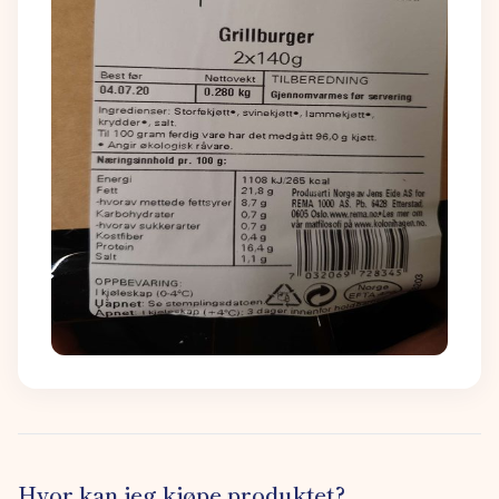
Hvor kan jeg kjøpe produktet?