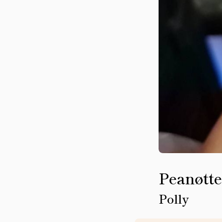
Peanøtte
Polly