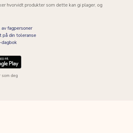
er hvorvidt produkter som dette kan gi plager, og
 av fagpersoner
t på din toleranse
BS-dagbok
r som deg