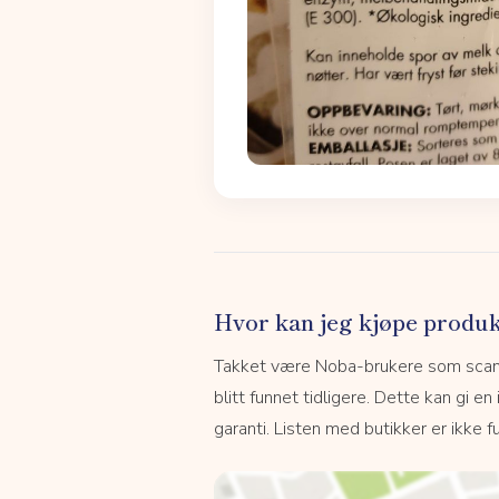
Hvor kan jeg kjøpe produk
Takket være Noba-brukere som scanne
blitt funnet tidligere. Dette kan gi en
garanti. Listen med butikker er ikke fu