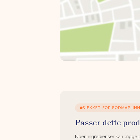
SJEKKET FOR FODMAP-IN
Passer dette prod
Noen ingredienser kan trigge