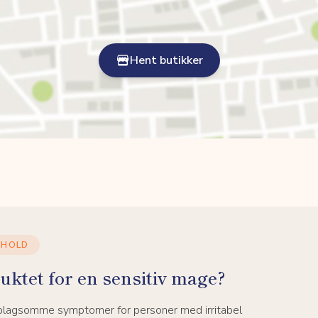
Hent butikker
NHOLD
uktet for en sensitiv mage?
 plagsomme symptomer for personer med irritabel