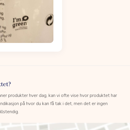
tet?
r produkter hver dag, kan vi ofte vise hvor produktet har
 indikasjon på hvor du kan få tak i det, men det er ingen
llstendig.