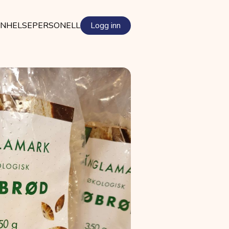
EN
HELSEPERSONELL
Logg inn