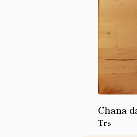
Chana d
Trs