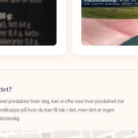
tet?
r produkter hver dag, kan vi ofte vise hvor produktet har
 indikasjon på hvor du kan få tak i det, men det er ingen
llstendig.