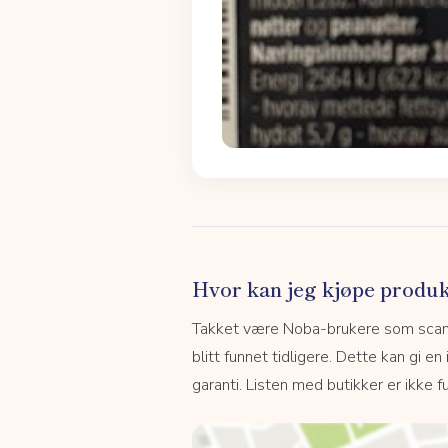
Hvor kan jeg kjøpe produk
Takket være Noba-brukere som scanne
blitt funnet tidligere. Dette kan gi en
garanti. Listen med butikker er ikke fu