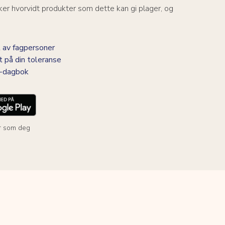
er hvorvidt produkter som dette kan gi plager, og
 av fagpersoner
t på din toleranse
BS-dagbok
r som deg