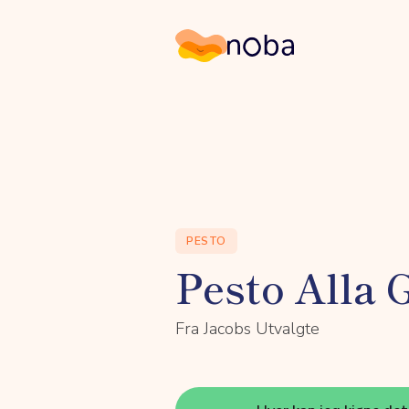
Noba
PESTO
Pesto Alla 
Fra Jacobs Utvalgte