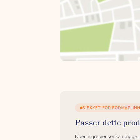
SJEKKET FOR FODMAP-IN
Passer dette prod
Noen ingredienser kan trigge