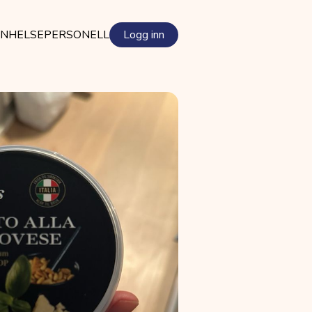
EN
HELSEPERSONELL
Logg inn