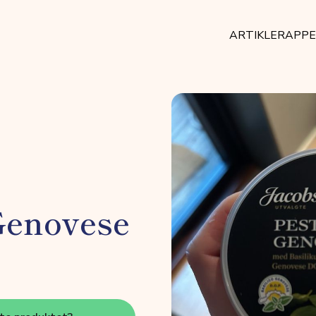
ARTIKLER
APP
Genovese