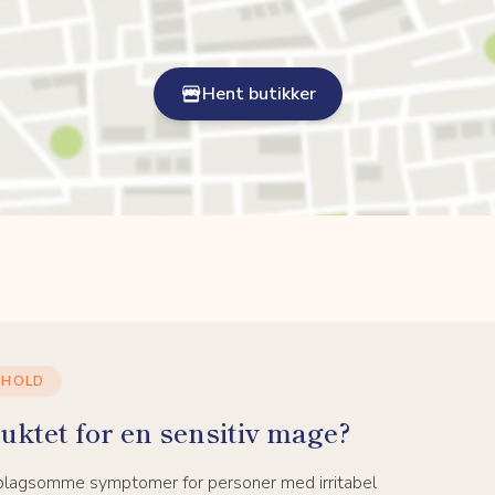
Hent butikker
NHOLD
uktet for en sensitiv mage?
 plagsomme symptomer for personer med irritabel