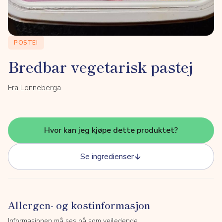
POSTEI
Bredbar vegetarisk pastej
Fra Lönneberga
Hvor kan jeg kjøpe dette produktet?
Se ingredienser
Allergen- og kostinformasjon
Informasjonen må ses på som veiledende.