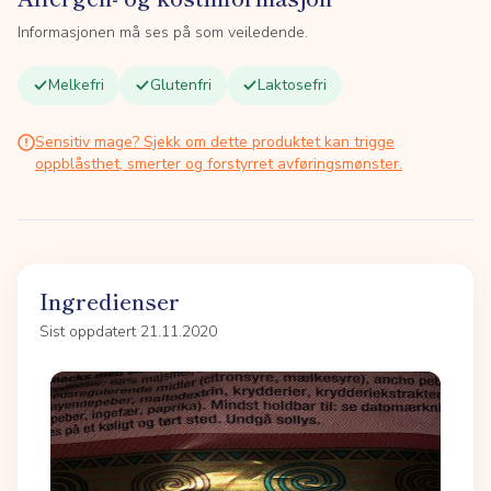
Informasjonen må ses på som veiledende.
Melkefri
Glutenfri
Laktosefri
Sensitiv mage? Sjekk om dette produktet kan trigge
oppblåsthet, smerter og forstyrret avføringsmønster.
Ingredienser
Sist oppdatert 21.11.2020