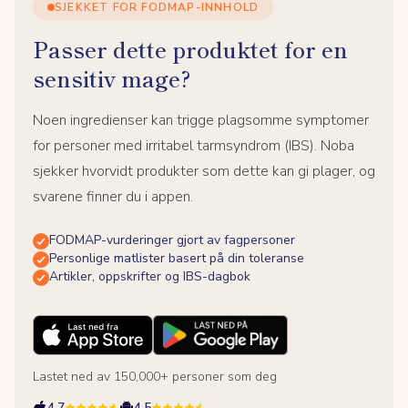
SJEKKET FOR FODMAP-INNHOLD
Passer dette produktet for en
sensitiv mage?
Noen ingredienser kan trigge plagsomme symptomer
for personer med irritabel tarmsyndrom (IBS). Noba
sjekker hvorvidt produkter som dette kan gi plager, og
svarene finner du i appen.
FODMAP-vurderinger gjort av fagpersoner
Personlige matlister basert på din toleranse
Artikler, oppskrifter og IBS-dagbok
Lastet ned av 150,000+ personer som deg
4.7
4.5