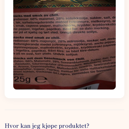
Hvor kan jeg kjøpe produktet?