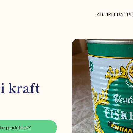
ARTIKLER
APP
i kraft
tte produktet?