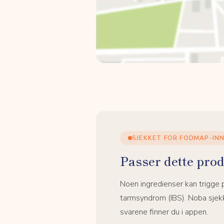
SJEKKET FOR FODMAP-IN
Passer dette prod
Noen ingredienser kan trigge
tarmsyndrom (IBS). Noba sjekk
svarene finner du i appen.