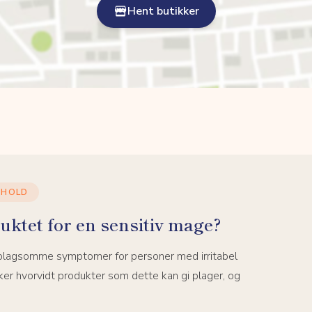
Hent butikker
NHOLD
uktet for en sensitiv mage?
 plagsomme symptomer for personer med irritabel
er hvorvidt produkter som dette kan gi plager, og