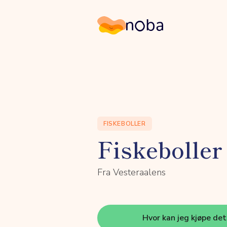
Noba
FISKEBOLLER
Fiskeboller 
Fra Vesteraalens
Hvor kan jeg kjøpe de