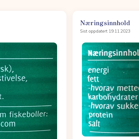
Næringsinnhold
Sist oppdatert 19.11.2023