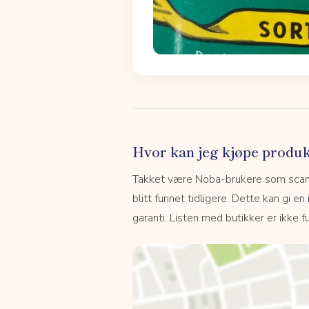
Hvor kan jeg kjøpe produk
Takket være Noba-brukere som scanne
blitt funnet tidligere. Dette kan gi en
garanti. Listen med butikker er ikke fu