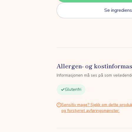
Se ingrediens
Allergen- og kostinforma
Informasjonen må ses på som veiledend
Glutenfri
Sensitiv mage? Sjekk om dette produk
og forstyrret avføringsmønster.