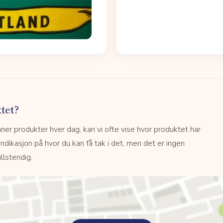
tet?
r produkter hver dag, kan vi ofte vise hvor produktet har
 indikasjon på hvor du kan få tak i det, men det er ingen
llstendig.