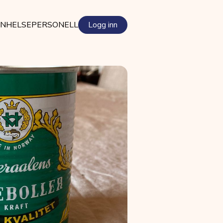
EN
HELSEPERSONELL
Logg inn