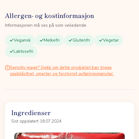
Allergen- og kostinformasjon
Informasjonen må ses på som veiledende.
Vegansk
Melkefri
Glutenfri
Vegetar
Laktosefri
Sensitiv mage? Sjekk om dette produktet kan trigge
oppblåsthet, smerter og forstyrret avføringsmønster.
Ingredienser
Sist oppdatert 18.07.2024