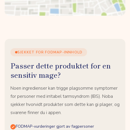
SJEKKET FOR FODMAP-INNHOLD
Passer dette produktet for en
sensitiv mage?
Noen ingredienser kan trigge plagsomme symptomer
for personer med irritabel tarmsyndrom (IBS). Noba
sjekker hvorvidt produkter som dette kan gi plager, og
svarene finner du i appen.
FODMAP-vurderinger gjort av fagpersoner