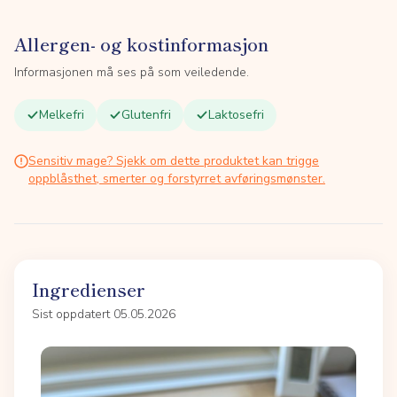
Allergen- og kostinformasjon
Informasjonen må ses på som veiledende.
Melkefri
Glutenfri
Laktosefri
Sensitiv mage? Sjekk om dette produktet kan trigge
oppblåsthet, smerter og forstyrret avføringsmønster.
Ingredienser
Sist oppdatert 05.05.2026