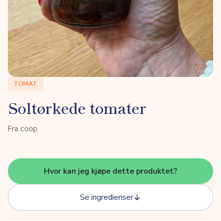
TOMAT
Soltørkede tomater
Fra coop
Hvor kan jeg kjøpe dette produktet?
Se ingredienser