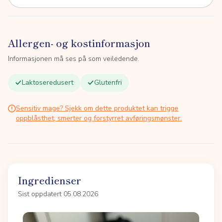
Allergen- og kostinformasjon
Informasjonen må ses på som veiledende.
Laktoseredusert
Glutenfri
Sensitiv mage? Sjekk om dette produktet kan trigge
oppblåsthet, smerter og forstyrret avføringsmønster.
Ingredienser
Sist oppdatert 05.08.2026