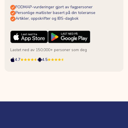
FODMAP-vurderinger gjort av fagpersoner
Personlige matlister basert på din toleranse
Artikler, oppskrifter og IBS-dagbok
Lastet ned av 150,000+ personer som deg
4.7
4.5