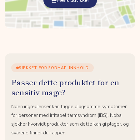
Hent butikker
SJEKKET FOR FODMAP-INNHOLD
Passer dette produktet for en
sensitiv mage?
Noen ingredienser kan trigge plagsomme symptomer
for personer med irritabel tarmsyndrom (IBS). Noba
sjekker hvorvidt produkter som dette kan gi plager, og
svarene finner du i appen.