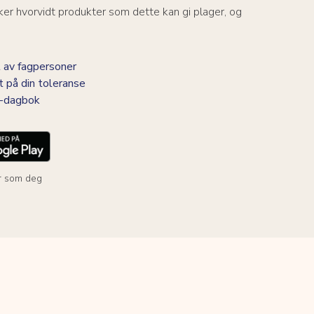
er hvorvidt produkter som dette kan gi plager, og
 av fagpersoner
t på din toleranse
BS-dagbok
r som deg