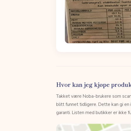
Hvor kan jeg kjøpe produk
Takket være Noba-brukere som scanne
blitt funnet tidligere. Dette kan gi en
garanti. Listen med butikker er ikke fu