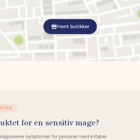
Hent butikker
NHOLD
uktet for en sensitiv mage?
 plagsomme symptomer for personer med irritabel