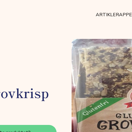
ARTIKLER
APP
rovkrisp