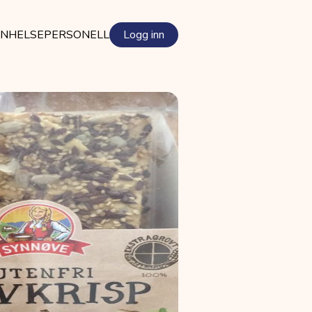
EN
HELSEPERSONELL
Logg inn