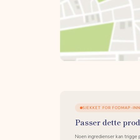
SJEKKET FOR FODMAP-IN
Passer dette prod
Noen ingredienser kan trigge