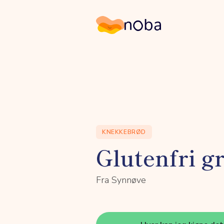
Noba
KNEKKEBRØD
Glutenfri g
Fra Synnøve