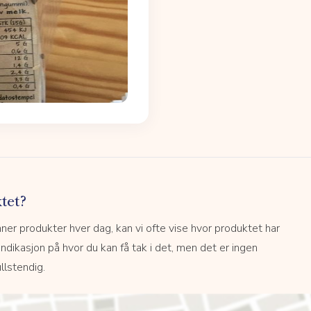
tet?
r produkter hver dag, kan vi ofte vise hvor produktet har
 indikasjon på hvor du kan få tak i det, men det er ingen
llstendig.