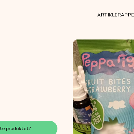
ARTIKLER
APP
tte produktet?