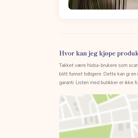
Hvor kan jeg kjøpe produk
Takket være Noba-brukere som scanne
blitt funnet tidligere. Dette kan gi en
garanti. Listen med butikker er ikke fu