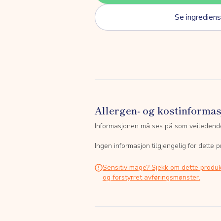
Se ingrediens
Allergen- og kostinforma
Informasjonen må ses på som veiledend
Ingen informasjon tilgjengelig for dette p
Sensitiv mage? Sjekk om dette produk
og forstyrret avføringsmønster.