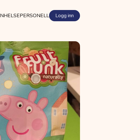
EN
HELSEPERSONELL
Logg inn