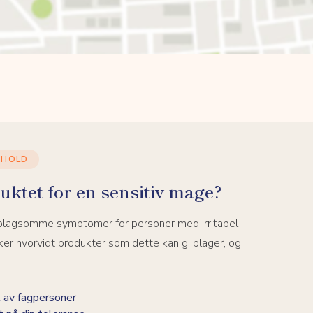
NHOLD
uktet for en sensitiv mage?
 plagsomme symptomer for personer med irritabel
er hvorvidt produkter som dette kan gi plager, og
 av fagpersoner