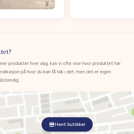
tet?
r produkter hver dag, kan vi ofte vise hvor produktet har
 indikasjon på hvor du kan få tak i det, men det er ingen
llstendig.
Hent butikker