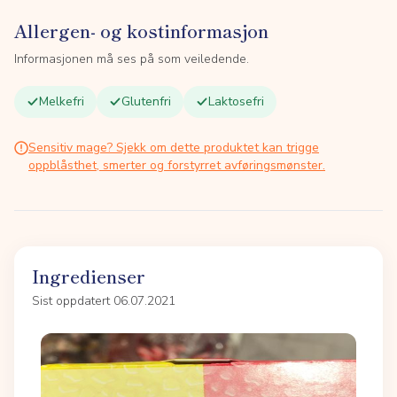
Allergen- og kostinformasjon
Informasjonen må ses på som veiledende.
Melkefri
Glutenfri
Laktosefri
Sensitiv mage? Sjekk om dette produktet kan trigge
oppblåsthet, smerter og forstyrret avføringsmønster.
Ingredienser
Sist oppdatert 06.07.2021