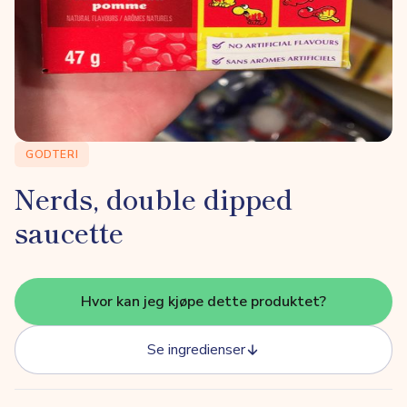
GODTERI
Nerds, double dipped
saucette
Hvor kan jeg kjøpe dette produktet?
Se ingredienser