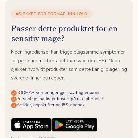
SJEKKET FOR FODMAP-INNHOLD
Passer dette produktet for en
sensitiv mage?
Noen ingredienser kan trigge plagsomme symptomer
for personer med irritabel tarmsyndrom (IBS). Noba
sjekker hvorvidt produkter som dette kan gi plager, og
svarene finner du i appen.
FODMAP-vurderinger gjort av fagpersoner
Personlige matlister basert på din toleranse
Artikler, oppskrifter og IBS-dagbok