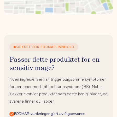
SJEKKET FOR FODMAP-INNHOLD
Passer dette produktet for en
sensitiv mage?
Noen ingredienser kan trigge plagsomme symptomer
for personer med irritabel tarmsyndrom (IBS). Noba
sjekker hvorvidt produkter som dette kan gi plager, og
svarene finner du i appen.
FODMAP-vurderinger gjort av fagpersoner