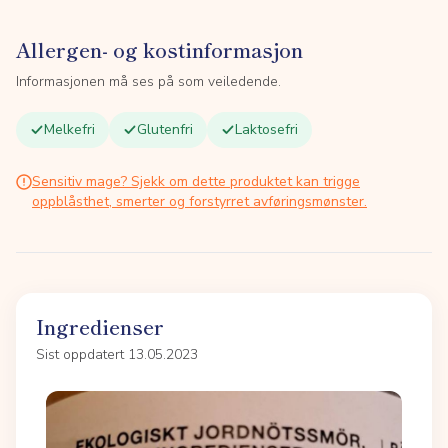
Allergen- og kostinformasjon
Informasjonen må ses på som veiledende.
Melkefri
Glutenfri
Laktosefri
Sensitiv mage? Sjekk om dette produktet kan trigge
oppblåsthet, smerter og forstyrret avføringsmønster.
Ingredienser
Sist oppdatert 13.05.2023