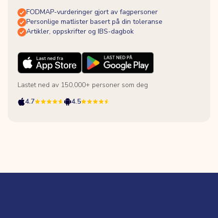
FODMAP-vurderinger gjort av fagpersoner
Personlige matlister basert på din toleranse
Artikler, oppskrifter og IBS-dagbok
Lastet ned av 150,000+ personer som deg
4.7
4.5