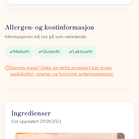
Allergen- og kostinformasjon
Informasjonen må ses på som veiledende.
Melkefri
Glutenfri
Laktosefri
Sensitiv mage? Sjekk om dette produktet kan trigge
oppblåsthet, smerter og forstyrret avføringsmønster.
Ingredienser
Sist oppdatert 29.09.2021