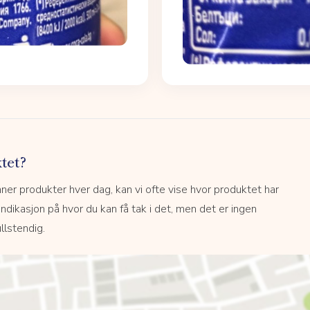
tet?
r produkter hver dag, kan vi ofte vise hvor produktet har
 indikasjon på hvor du kan få tak i det, men det er ingen
llstendig.