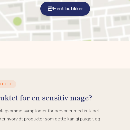
Hent butikker
NHOLD
uktet for en sensitiv mage?
 plagsomme symptomer for personer med irritabel
er hvorvidt produkter som dette kan gi plager, og