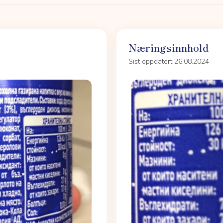
Næringsinnhold
Sist oppdatert 26.08.2024