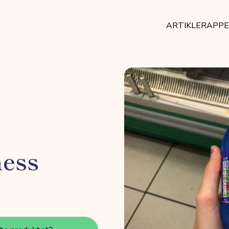
ARTIKLER
APP
ess