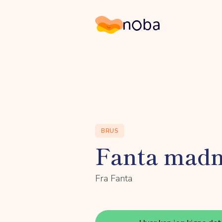
Noba
BRUS
Fanta madn
Fra Fanta