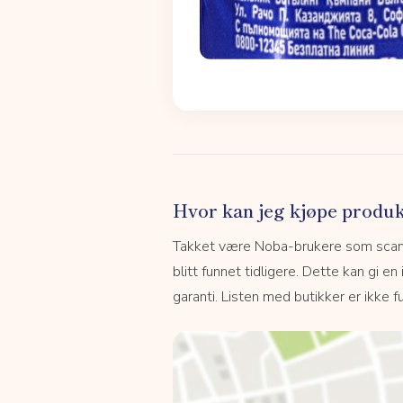
Hvor kan jeg kjøpe produk
Takket være Noba-brukere som scanne
blitt funnet tidligere. Dette kan gi en
garanti. Listen med butikker er ikke fu