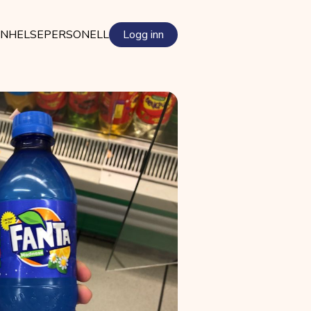
EN
HELSEPERSONELL
Logg inn