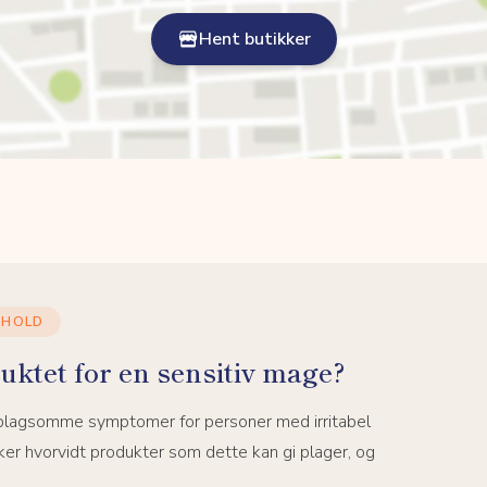
Hent butikker
NHOLD
uktet for en sensitiv mage?
 plagsomme symptomer for personer med irritabel
er hvorvidt produkter som dette kan gi plager, og