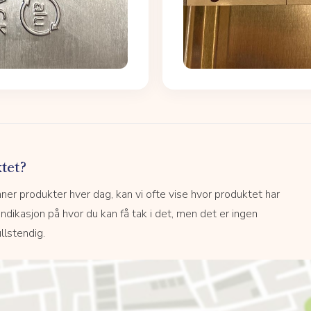
tet?
r produkter hver dag, kan vi ofte vise hvor produktet har
 indikasjon på hvor du kan få tak i det, men det er ingen
llstendig.