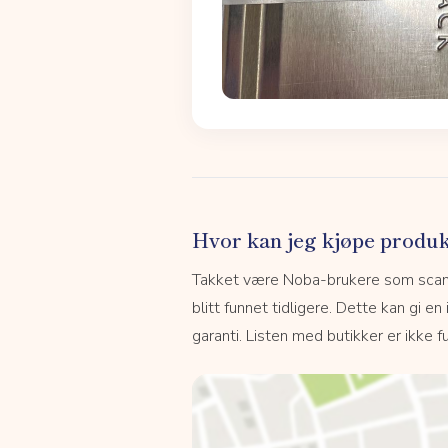
Hvor kan jeg kjøpe produk
Takket være Noba-brukere som scanne
blitt funnet tidligere. Dette kan gi en
garanti. Listen med butikker er ikke fu