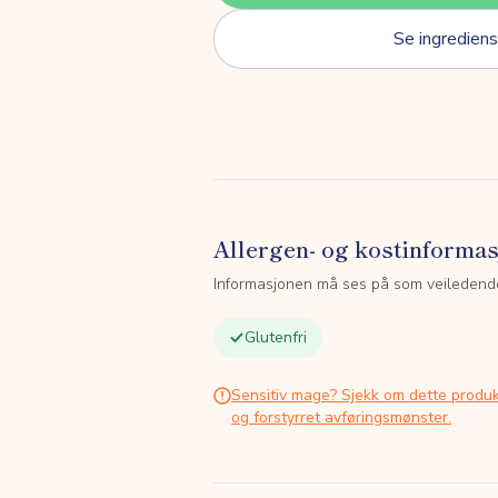
Se ingrediens
Allergen- og kostinforma
Informasjonen må ses på som veiledend
Glutenfri
Sensitiv mage? Sjekk om dette produk
og forstyrret avføringsmønster.