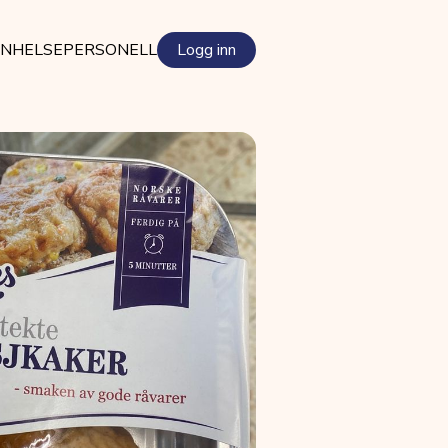
EN
HELSEPERSONELL
Logg inn