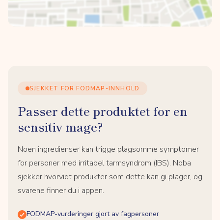
SJEKKET FOR FODMAP-INNHOLD
Passer dette produktet for en
sensitiv mage?
Noen ingredienser kan trigge plagsomme symptomer
for personer med irritabel tarmsyndrom (IBS). Noba
sjekker hvorvidt produkter som dette kan gi plager, og
svarene finner du i appen.
FODMAP-vurderinger gjort av fagpersoner