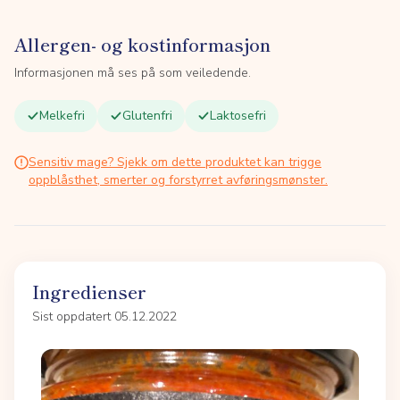
Allergen- og kostinformasjon
Informasjonen må ses på som veiledende.
Melkefri
Glutenfri
Laktosefri
Sensitiv mage? Sjekk om dette produktet kan trigge
oppblåsthet, smerter og forstyrret avføringsmønster.
Ingredienser
Sist oppdatert 05.12.2022