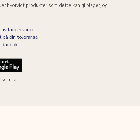
er hvorvidt produkter som dette kan gi plager, og
 av fagpersoner
t på din toleranse
BS-dagbok
r som deg