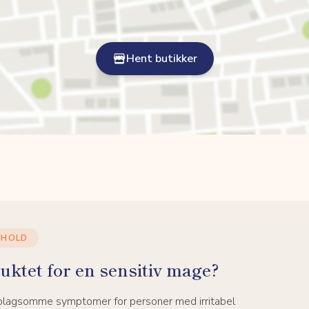
Hent butikker
NHOLD
uktet for en sensitiv mage?
 plagsomme symptomer for personer med irritabel