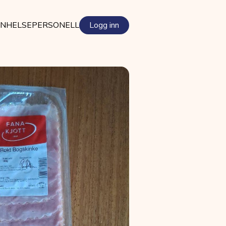
EN
HELSEPERSONELL
Logg inn