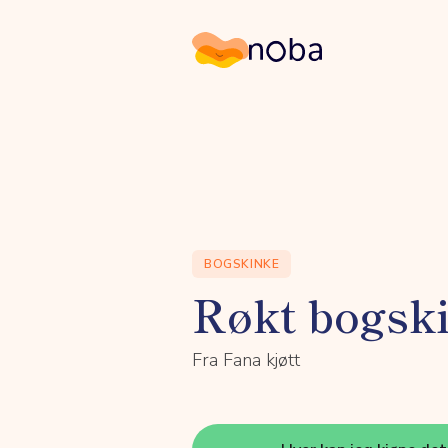
Noba
BOGSKINKE
Røkt bogsk
Fra Fana kjøtt