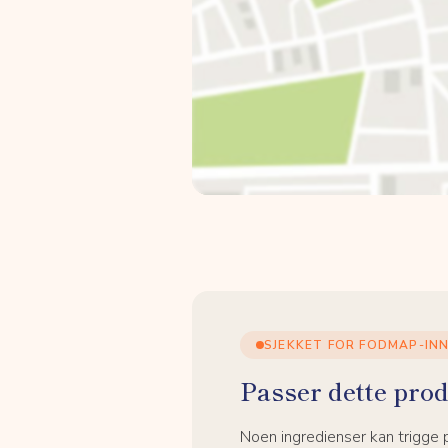
SJEKKET FOR FODMAP-IN
Passer dette prod
Noen ingredienser kan trigge