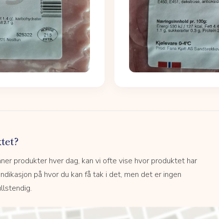
tet?
r produkter hver dag, kan vi ofte vise hvor produktet har
 indikasjon på hvor du kan få tak i det, men det er ingen
llstendig.