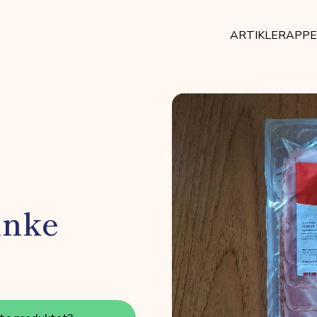
ARTIKLER
APP
inke