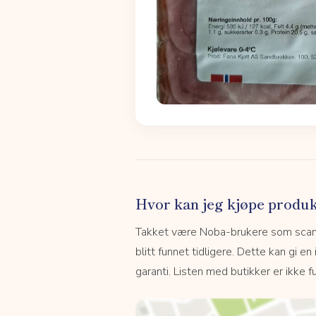
Hvor kan jeg kjøpe produk
Takket være Noba-brukere som scanne
blitt funnet tidligere. Dette kan gi en
garanti. Listen med butikker er ikke fu