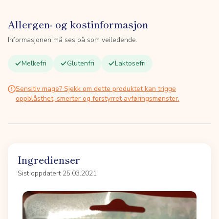
Allergen- og kostinformasjon
Informasjonen må ses på som veiledende.
Melkefri
Glutenfri
Laktosefri
Sensitiv mage? Sjekk om dette produktet kan trigge
oppblåsthet, smerter og forstyrret avføringsmønster.
Ingredienser
Sist oppdatert 25.03.2021