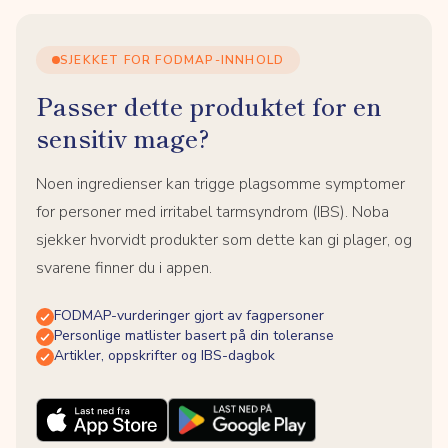
SJEKKET FOR FODMAP-INNHOLD
Passer dette produktet for en
sensitiv mage?
Noen ingredienser kan trigge plagsomme symptomer
for personer med irritabel tarmsyndrom (IBS). Noba
sjekker hvorvidt produkter som dette kan gi plager, og
svarene finner du i appen.
FODMAP-vurderinger gjort av fagpersoner
Personlige matlister basert på din toleranse
Artikler, oppskrifter og IBS-dagbok