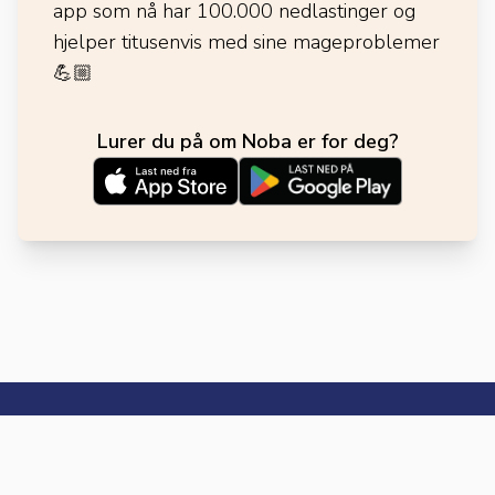
app som nå har 100.000 nedlastinger og
hjelper titusenvis med sine mageproblemer
💪🏼
Lurer du på om Noba er for deg?