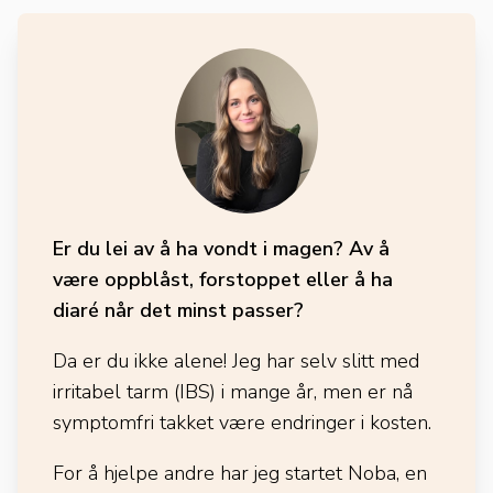
Er du lei av å ha vondt i magen? Av å
være oppblåst, forstoppet eller å ha
diaré når det minst passer?
Da er du ikke alene! Jeg har selv slitt med
irritabel tarm (IBS) i mange år, men er nå
symptomfri takket være endringer i kosten.
For å hjelpe andre har jeg startet Noba, en