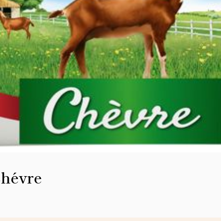
Chévre