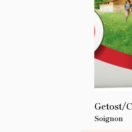
Getost/
Soignon