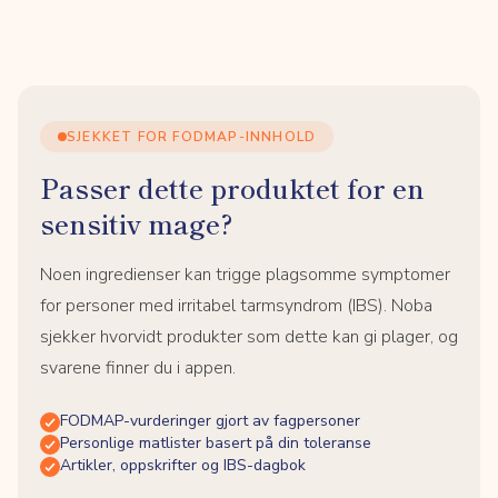
SJEKKET FOR FODMAP-INNHOLD
Passer dette produktet for en
sensitiv mage?
Noen ingredienser kan trigge plagsomme symptomer
for personer med irritabel tarmsyndrom (IBS). Noba
sjekker hvorvidt produkter som dette kan gi plager, og
svarene finner du i appen.
FODMAP-vurderinger gjort av fagpersoner
Personlige matlister basert på din toleranse
Artikler, oppskrifter og IBS-dagbok