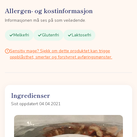
Allergen- og kostinformasjon
Informasjonen må ses på som veiledende.
Melkefri
Glutenfri
Laktosefri
Sensitiv mage? Sjekk om dette produktet kan trigge
oppblåsthet, smerter og forstyrret avføringsmønster.
Ingredienser
Sist oppdatert 04.04.2021