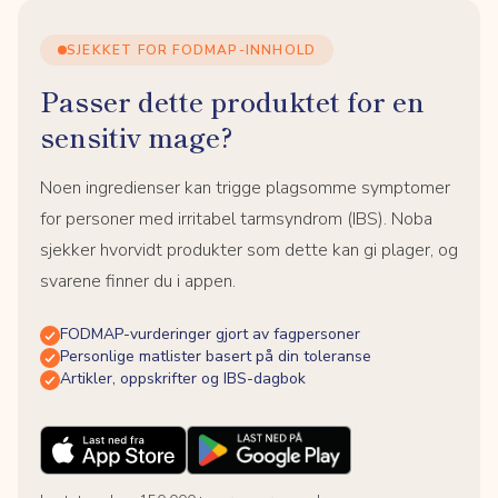
SJEKKET FOR FODMAP-INNHOLD
Passer dette produktet for en
sensitiv mage?
Noen ingredienser kan trigge plagsomme symptomer
for personer med irritabel tarmsyndrom (IBS). Noba
sjekker hvorvidt produkter som dette kan gi plager, og
svarene finner du i appen.
FODMAP-vurderinger gjort av fagpersoner
Personlige matlister basert på din toleranse
Artikler, oppskrifter og IBS-dagbok