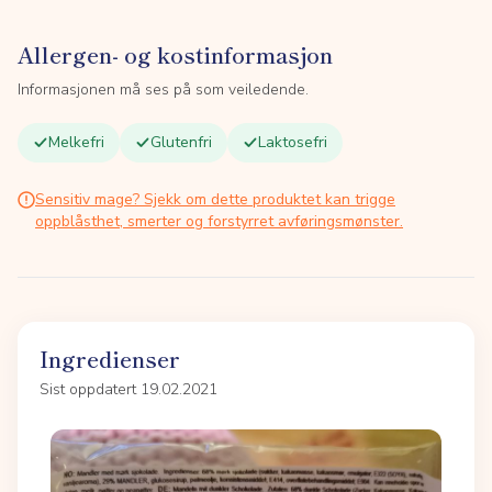
Allergen- og kostinformasjon
Informasjonen må ses på som veiledende.
Melkefri
Glutenfri
Laktosefri
Sensitiv mage? Sjekk om dette produktet kan trigge
oppblåsthet, smerter og forstyrret avføringsmønster.
Ingredienser
Sist oppdatert 19.02.2021