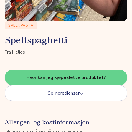
SPELT.PASTA
Speltspaghetti
Fra Helios
Hvor kan jeg kjøpe dette produktet?
Se ingredienser
Allergen- og kostinformasjon
Informasjonen må ses på som veiledende.