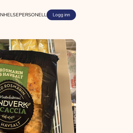
EN
HELSEPERSONELL
Logg inn