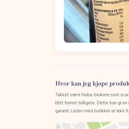
Hvor kan jeg kjøpe produk
Takket være Noba-brukere som scanne
blitt funnet tidligere. Dette kan gi en
garanti. Listen med butikker er ikke fu