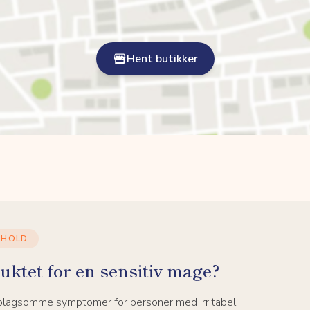
Hent butikker
NHOLD
uktet for en sensitiv mage?
 plagsomme symptomer for personer med irritabel