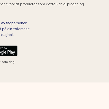
er hvorvidt produkter som dette kan gi plager, og
 av fagpersoner
t på din toleranse
BS-dagbok
r som deg