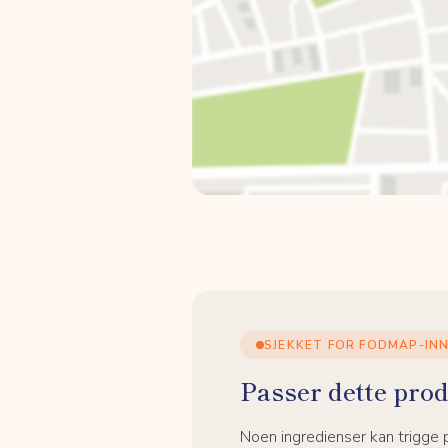
SJEKKET FOR FODMAP-IN
Passer dette prod
Noen ingredienser kan trigge