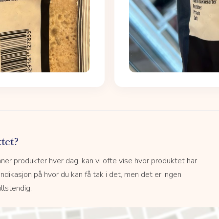
tet?
r produkter hver dag, kan vi ofte vise hvor produktet har
 indikasjon på hvor du kan få tak i det, men det er ingen
llstendig.