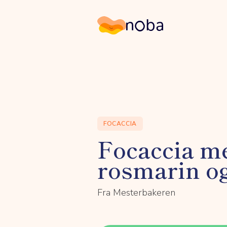
Noba
FOCACCIA
Focaccia m
rosmarin og
Fra Mesterbakeren