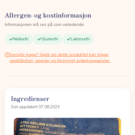
Allergen- og kostinformasjon
Informasjonen må ses på som veiledende.
Melkefri
Glutenfri
Laktosefri
Sensitiv mage? Sjekk om dette produktet kan trigge
oppblåsthet, smerter og forstyrret avføringsmønster.
Ingredienser
Sist oppdatert 07.08.2023