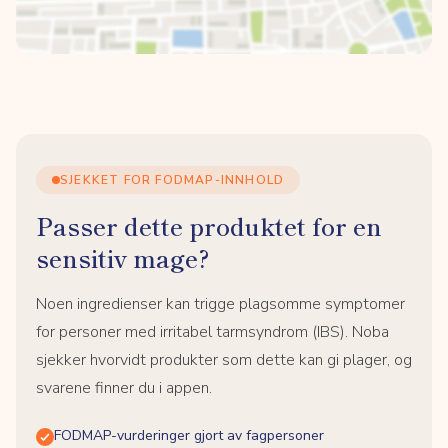
SJEKKET FOR FODMAP-INNHOLD
Passer dette produktet for en
sensitiv mage?
Noen ingredienser kan trigge plagsomme symptomer
for personer med irritabel tarmsyndrom (IBS). Noba
sjekker hvorvidt produkter som dette kan gi plager, og
svarene finner du i appen.
FODMAP-vurderinger gjort av fagpersoner