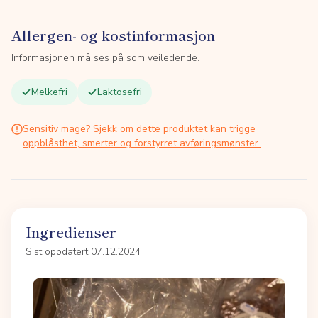
Allergen- og kostinformasjon
Informasjonen må ses på som veiledende.
Melkefri
Laktosefri
Sensitiv mage? Sjekk om dette produktet kan trigge
oppblåsthet, smerter og forstyrret avføringsmønster.
Ingredienser
Sist oppdatert 07.12.2024