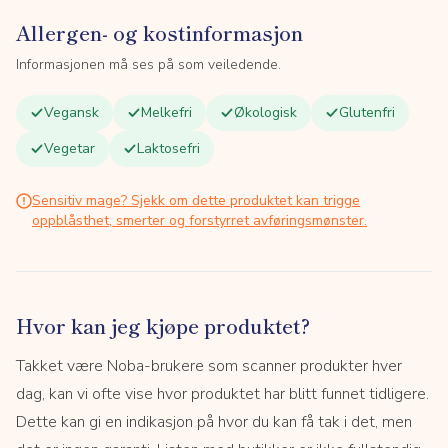
Allergen- og kostinformasjon
Informasjonen må ses på som veiledende.
Vegansk
Melkefri
Økologisk
Glutenfri
Vegetar
Laktosefri
Sensitiv mage? Sjekk om dette produktet kan trigge
oppblåsthet, smerter og forstyrret avføringsmønster.
Hvor kan jeg kjøpe produktet?
Takket være Noba-brukere som scanner produkter hver
dag, kan vi ofte vise hvor produktet har blitt funnet tidligere.
Dette kan gi en indikasjon på hvor du kan få tak i det, men