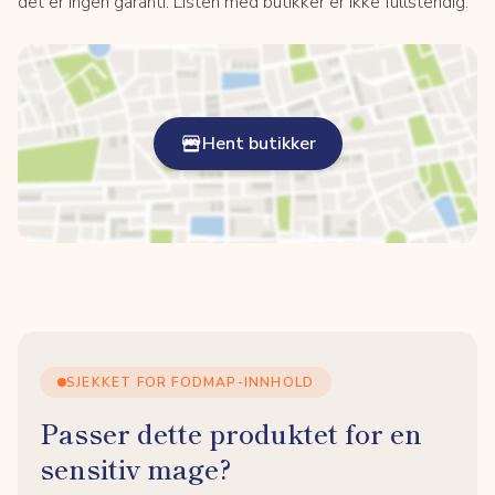
det er ingen garanti. Listen med butikker er ikke fullstendig.
Hent butikker
SJEKKET FOR FODMAP-INNHOLD
Passer dette produktet for en
sensitiv mage?