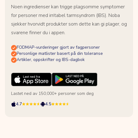
Noen ingredienser kan trigge plagsomme symptomer
for personer med irritabel tarmsyndrom (IBS). Noba
sjekker hvorvidt produkter som dette kan gi plager, og
svarene finner du i appen.
FODMAP-vurderinger gjort av fagpersoner
Personlige matlister basert på din toleranse
Artikler, oppskrifter og IBS-dagbok
Lastet ned av 150,000+ personer som deg
4.7
4.5